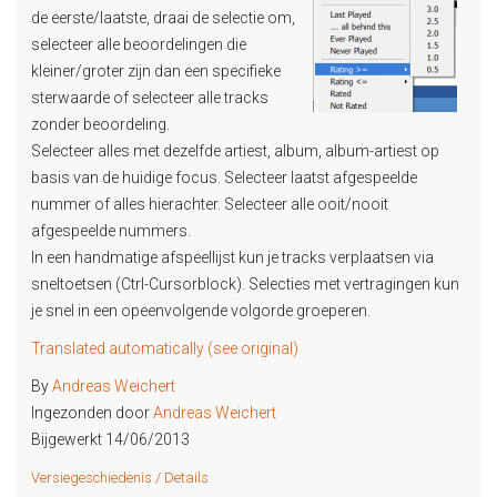
de eerste/laatste, draai de selectie om,
selecteer alle beoordelingen die
kleiner/groter zijn dan een specifieke
sterwaarde of selecteer alle tracks
zonder beoordeling.
Selecteer alles met dezelfde artiest, album, album-artiest op
basis van de huidige focus. Selecteer laatst afgespeelde
nummer of alles hierachter. Selecteer alle ooit/nooit
afgespeelde nummers.
In een handmatige afspeellijst kun je tracks verplaatsen via
sneltoetsen (Ctrl-Cursorblock). Selecties met vertragingen kun
je snel in een opeenvolgende volgorde groeperen.
Translated automatically (see original)
By
Andreas Weichert
Ingezonden door
Andreas Weichert
Bijgewerkt 14/06/2013
Versiegeschiedenis / Details