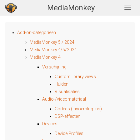
MediaMonkey
Togg
Add-on-categorieën
MediaMonkey 5 / 2024
MediaMonkey 4/5/2024
MediaMonkey 4
Verschijning
Custom library views
Huiden
Visualisaties
Audio-/videomateriaal
Codecs (invoerplug-ins)
DSP-effecten
Devices
Device Profiles