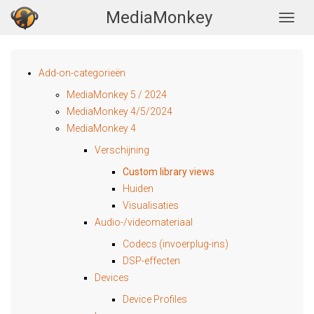
MediaMonkey
Togg
Add-on-categorieën
MediaMonkey 5 / 2024
MediaMonkey 4/5/2024
MediaMonkey 4
Verschijning
Custom library views
Huiden
Visualisaties
Audio-/videomateriaal
Codecs (invoerplug-ins)
DSP-effecten
Devices
Device Profiles