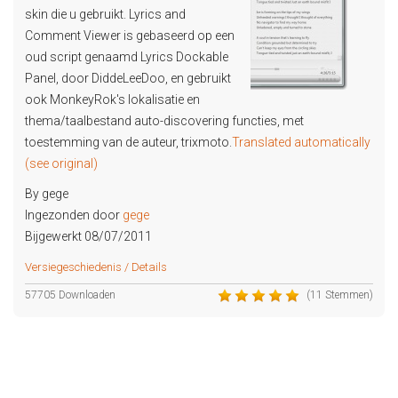
skin die u gebruikt. Lyrics and
Comment Viewer is gebaseerd op een
oud script genaamd Lyrics Dockable
Panel, door DiddeLeeDoo, en gebruikt
ook MonkeyRok's lokalisatie en
thema/taalbestand auto-discovering functies, met
toestemming van de auteur, trixmoto.
Translated automatically
(see original)
By gege
Ingezonden door
gege
Bijgewerkt 08/07/2011
Versiegeschiedenis / Details
57705 Downloaden
(11 Stemmen)