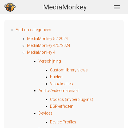
MediaMonkey
Togg
Add-on-categorieën
MediaMonkey 5 / 2024
MediaMonkey 4/5/2024
MediaMonkey 4
Verschijning
Custom library views
Huiden
Visualisaties
Audio-/videomateriaal
Codecs (invoerplug-ins)
DSP-effecten
Devices
Device Profiles