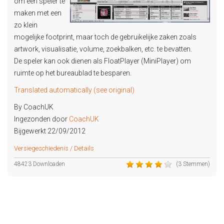
om een speler te
maken met een
zo klein
mogelijke footprint, maar toch de gebruikelijke zaken zoals
artwork, visualisatie, volume, zoekbalken, etc. te bevatten.
De speler kan ook dienen als FloatPlayer (MiniPlayer) om
ruimte op het bureaublad te besparen.
Translated automatically (see original)
By CoachUK
Ingezonden door
CoachUK
Bijgewerkt 22/09/2012
Versiegeschiedenis / Details
48423 Downloaden
(3 Stemmen)